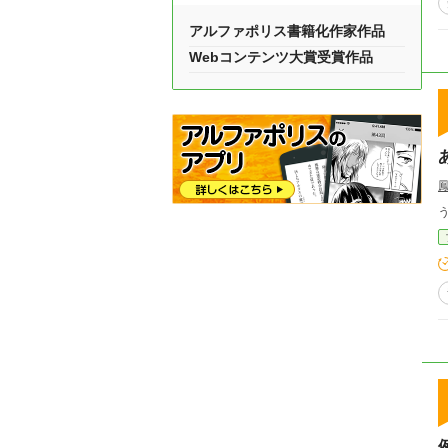
アルファポリス書籍化作家作品
Webコンテンツ大賞受賞作品
鳳