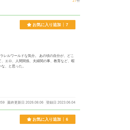
27
件
お気に入り追加
7
パラレルワールドな気分。 あの頃の自分が、どこ
いいかな、と思った。
859
最終更新日 2026.08.06
登録日 2023.06.04
お気に入り追加
6