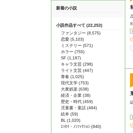
新着の小説
小説作品すべて (22,252)
ファンタジー (8,575)
恋愛 (5,103)
ミステリー (571)
ホラー (755)
SF (1,187)
キャラ文芸 (298)
ライト文芸 (447)
青春 (1,025)
現代文学 (753)
大衆娯楽 (638)
経済・企業 (38)
歴史・時代 (459)
児童書・童話 (484)
絵本 (59)
BL (1,020)
ｴｯｾｲ・ﾉﾝﾌｨｸｼｮﾝ (840)