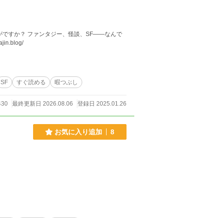
ください。 https://kajin.blog/
SF
すぐ読める
暇つぶし
430
最終更新日 2026.08.06
登録日 2025.01.26
お気に入り追加
8