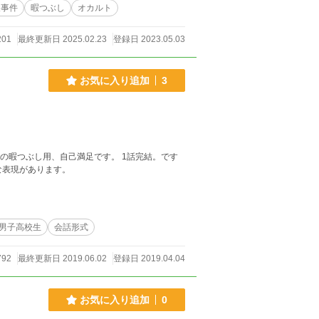
人事件
暇つぶし
オカルト
201
最終更新日 2025.02.23
登録日 2023.05.03
お気に入り追加
3
し用、自己満足です。 1話完結。です
たりな表現があります。
男子高校生
会話形式
792
最終更新日 2019.06.02
登録日 2019.04.04
お気に入り追加
0