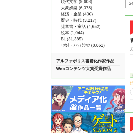
現代文学 (9,608)
大衆娯楽 (6,073)
経済・企業 (436)
歴史・時代 (3,217)
児童書・童話 (4,652)
絵本 (1,044)
BL (31,385)
ｴｯｾｲ・ﾉﾝﾌｨｸｼｮﾝ (8,861)
アルファポリス書籍化作家作品
Webコンテンツ大賞受賞作品