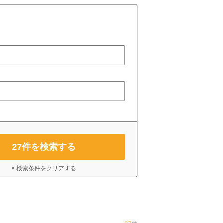
27
件を検索する
× 検索条件をクリアする