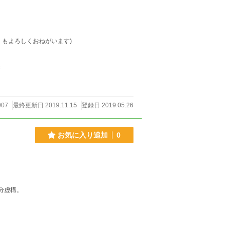
はチートだらけ!!」もよろしくおねがいます)
件
907
最終更新日 2019.11.15
登録日 2019.05.26
お気に入り追加
0
分虚構。