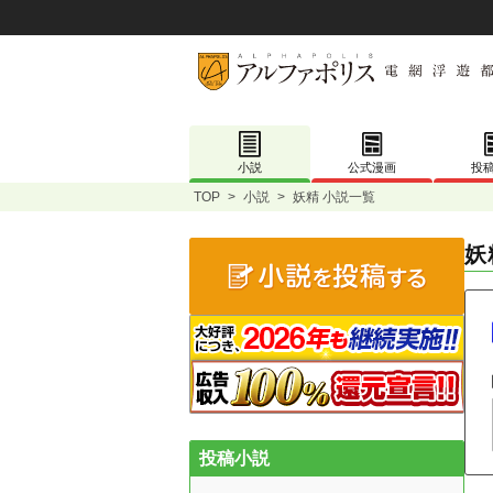
小説
公式漫画
投
TOP
>
小説
>
妖精 小説一覧
妖
投稿小説