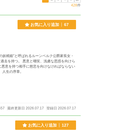
428
件
お気に入り追加
67
、浅慮な思惑を向けら
女の、人生の序章。
557
最終更新日 2026.07.17
登録日 2026.07.17
お気に入り追加
127