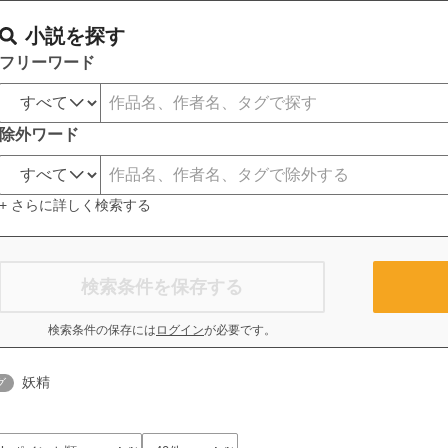
小説を探す
フリーワード
除外ワード
+ さらに詳しく検索する
検索条件を保存する
検索条件の保存には
ログイン
が必要です。
妖精
グ