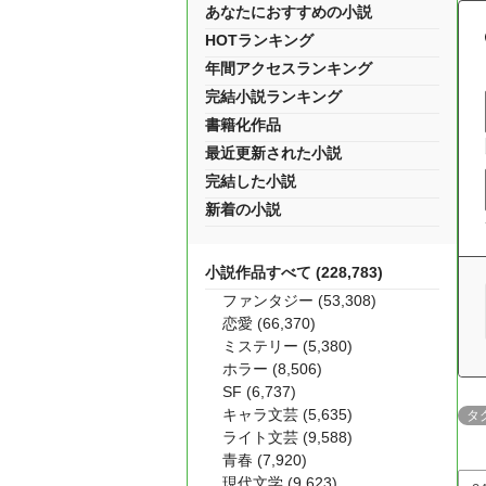
あなたにおすすめの小説
HOTランキング
年間アクセスランキング
完結小説ランキング
書籍化作品
最近更新された小説
完結した小説
新着の小説
小説作品すべて (228,783)
ファンタジー (53,308)
恋愛 (66,370)
ミステリー (5,380)
ホラー (8,506)
SF (6,737)
キャラ文芸 (5,635)
タ
ライト文芸 (9,588)
青春 (7,920)
現代文学 (9,623)