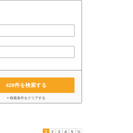
428
件を検索する
× 検索条件をクリアする
1
2
3
4
5