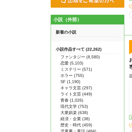
小説（外部）
新着の小説
小説作品すべて (22,262)
ファンタジー (8,580)
恋愛 (5,103)
ミステリー (571)
ホラー (755)
SF (1,190)
キャラ文芸 (297)
ライト文芸 (449)
青春 (1,026)
現代文学 (753)
大衆娯楽 (638)
経済・企業 (38)
歴史・時代 (459)
児童書・童話 (484)