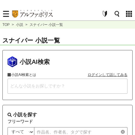
TOP
>
小説
>
スナイパー 小説一覧
スナイパー 小説一覧
小説AI検索
小説AI検索とは
ログインして話してみる
小説を探す
フリーワード