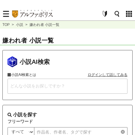
TOP
>
小説
>
嫌われ者 小説一覧
嫌われ者 小説一覧
小説AI検索
小説AI検索とは
ログインして話してみる
小説を探す
フリーワード