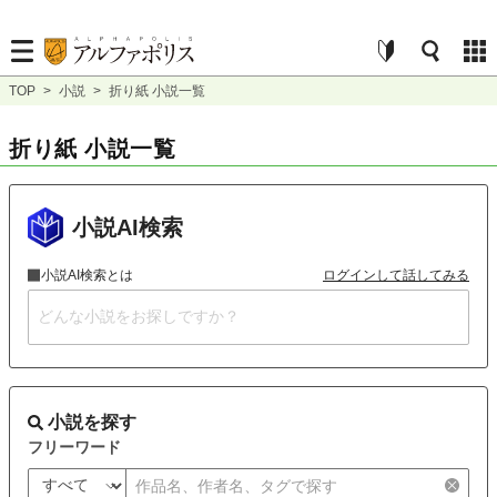
TOP
>
小説
>
折り紙 小説一覧
折り紙 小説一覧
小説AI検索
小説AI検索とは
ログインして話してみる
小説を探す
フリーワード