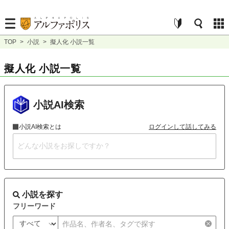
TOP
>
小説
>
擬人化 小説一覧
擬人化 小説一覧
小説AI検索
小説AI検索とは
ログインして話してみる
小説を探す
フリーワード