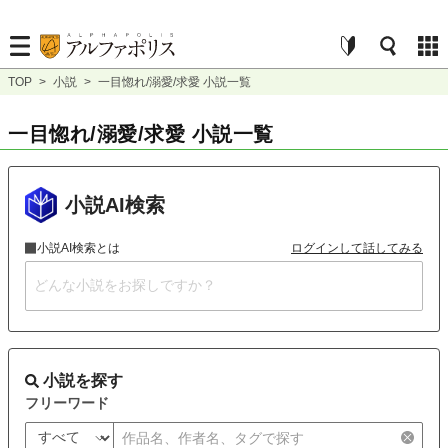
TOP
>
小説
>
一目惚れ/溺愛/求愛 小説一覧
一目惚れ/溺愛/求愛 小説一覧
小説AI検索
小説AI検索とは
ログインして話してみる
小説を探す
フリーワード