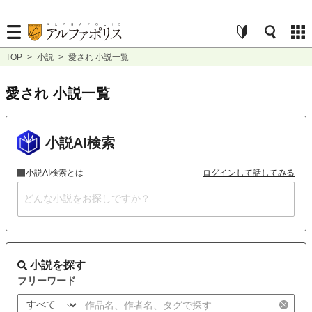
TOP
>
小説
>
愛され 小説一覧
愛され 小説一覧
小説AI検索
小説AI検索とは
ログインして話してみる
小説を探す
フリーワード