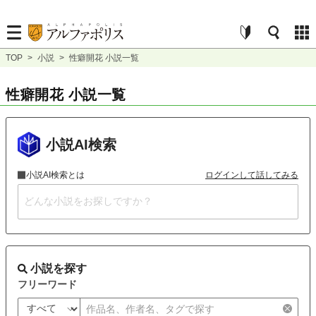
TOP
>
小説
>
性癖開花 小説一覧
性癖開花 小説一覧
小説AI検索
小説AI検索とは
ログインして話してみる
小説を探す
フリーワード