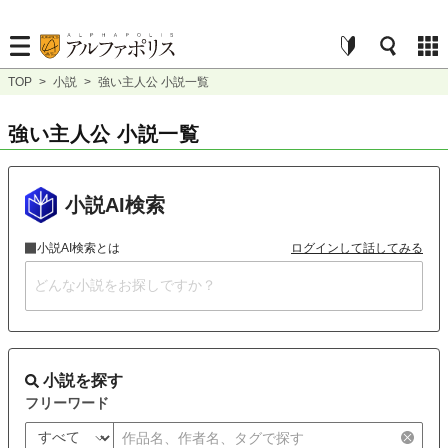
TOP
>
小説
>
強い主人公 小説一覧
強い主人公 小説一覧
小説AI検索
小説AI検索とは
ログインして話してみる
小説を探す
フリーワード