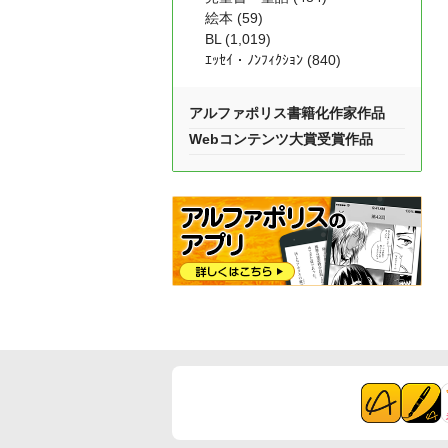
絵本 (59)
BL (1,019)
ｴｯｾｲ・ﾉﾝﾌｨｸｼｮﾝ (840)
アルファポリス書籍化作家作品
Webコンテンツ大賞受賞作品