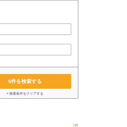
5
件を検索する
× 検索条件をクリアする
5
件