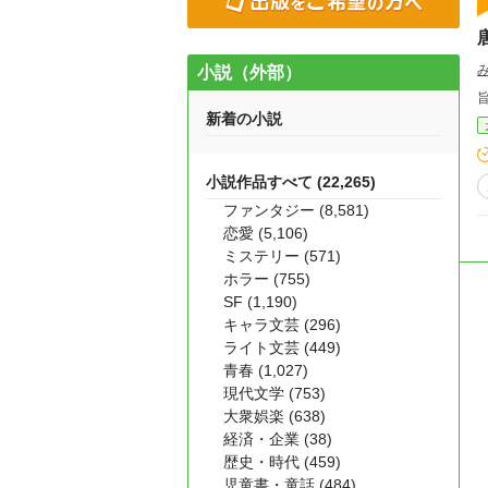
小説（外部）
新着の小説
小説作品すべて (22,265)
ファンタジー (8,581)
恋愛 (5,106)
ミステリー (571)
ホラー (755)
SF (1,190)
キャラ文芸 (296)
ライト文芸 (449)
青春 (1,027)
現代文学 (753)
大衆娯楽 (638)
経済・企業 (38)
歴史・時代 (459)
児童書・童話 (484)