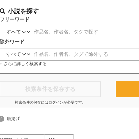
小説を探す
フリーワード
除外ワード
+ さらに詳しく検索する
検索条件を保存する
検索条件の保存には
ログイン
が必要です。
唐揚げ
グ