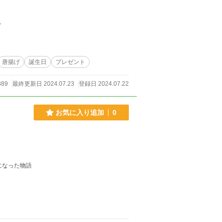
。
唐揚げ
誕生日
プレゼント
889
最終更新日 2024.07.23
登録日 2024.07.22
お気に入り追加
0
になった物語