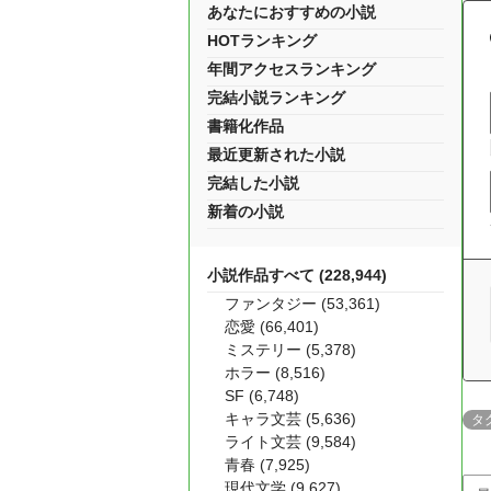
あなたにおすすめの小説
HOTランキング
年間アクセスランキング
完結小説ランキング
書籍化作品
最近更新された小説
完結した小説
新着の小説
小説作品すべて (228,944)
ファンタジー (53,361)
恋愛 (66,401)
ミステリー (5,378)
ホラー (8,516)
SF (6,748)
キャラ文芸 (5,636)
タ
ライト文芸 (9,584)
青春 (7,925)
現代文学 (9,627)