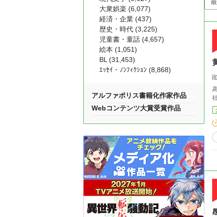
大衆娯楽 (6,077)
経済・企業 (437)
歴史・時代 (3,225)
児童書・童話 (4,657)
絵本 (1,051)
BL (31,453)
ｴｯｾｲ・ﾉﾝﾌｨｸｼｮﾝ (8,868)
j
アルファポリス書籍化作家作品
Webコンテンツ大賞受賞作品