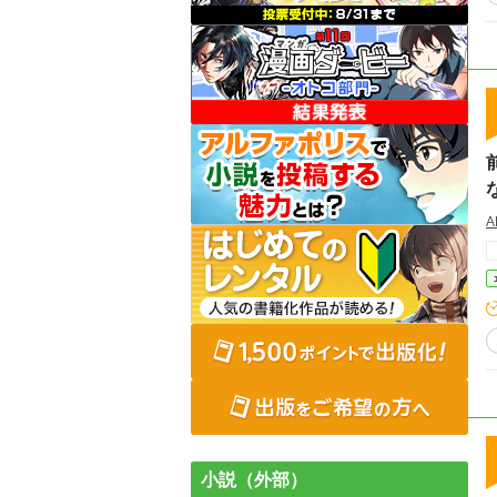
A
小説（外部）