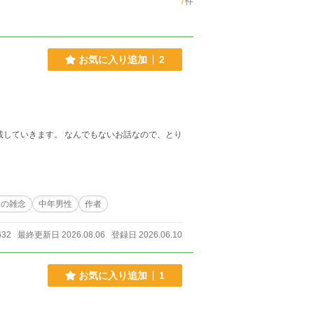
7
件
お気に入り追加
2
載していきます。 なんでもないお話なので、とり
々の雑念
中年男性
作者
632
最終更新日 2026.08.06
登録日 2026.06.10
お気に入り追加
1