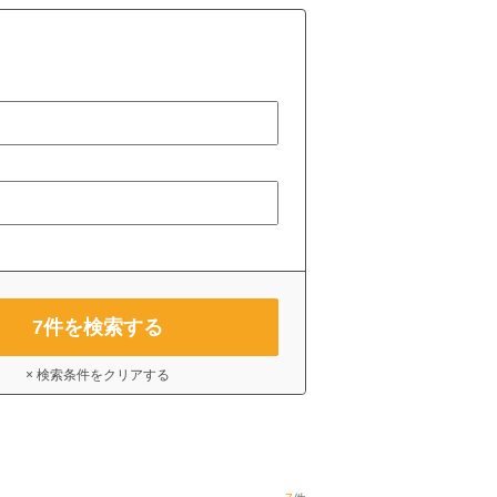
7
件を検索する
× 検索条件をクリアする