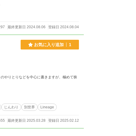
件
297
最終更新日 2024.08.06
登録日 2024.08.04
お気に入り追加
1
とのやりとりなどを中心に書きますが、極めて狭
。
じんわり
別世界
Lineage
555
最終更新日 2025.03.28
登録日 2025.02.12