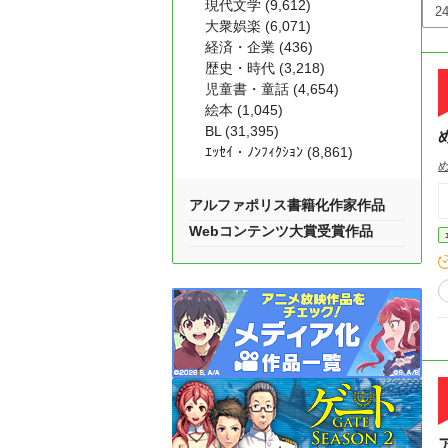
現代文学 (9,612)
大衆娯楽 (6,071)
経済・企業 (436)
歴史・時代 (3,218)
児童書・童話 (4,654)
絵本 (1,045)
BL (31,395)
ｴｯｾｲ・ﾉﾝﾌｨｸｼｮﾝ (8,861)
アルファポリス書籍化作家作品
Webコンテンツ大賞受賞作品