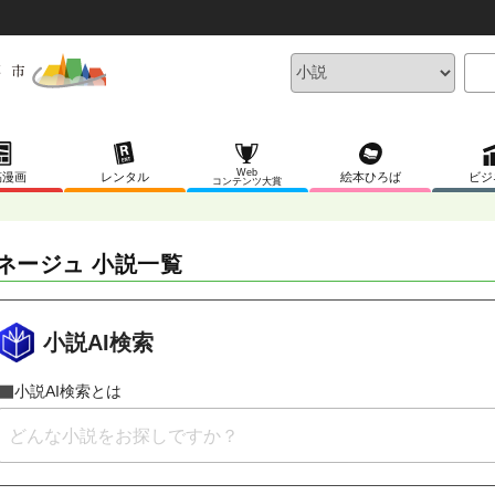
Web
稿漫画
レンタル
絵本ひろば
ビジ
コンテンツ大賞
ネージュ 小説一覧
小説AI検索
小説AI検索とは