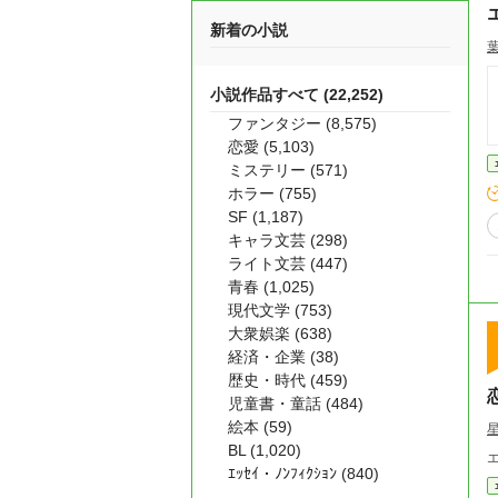
新着の小説
小説作品すべて (22,252)
ファンタジー (8,575)
恋愛 (5,103)
ミステリー (571)
ホラー (755)
SF (1,187)
キャラ文芸 (298)
ライト文芸 (447)
青春 (1,025)
現代文学 (753)
大衆娯楽 (638)
経済・企業 (38)
歴史・時代 (459)
児童書・童話 (484)
絵本 (59)
BL (1,020)
ｴｯｾｲ・ﾉﾝﾌｨｸｼｮﾝ (840)