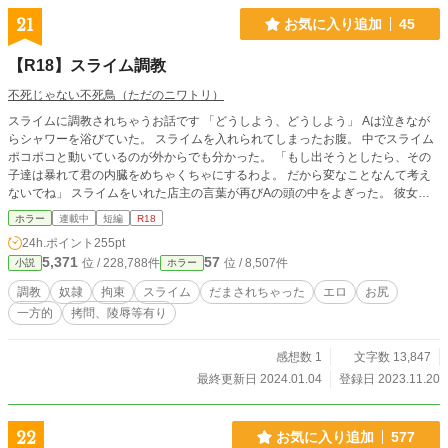
21
お気に入り追加
45
【R18】スライム調教
不死じゃない不死鳥（ただのニワトリ）
スライムに調教されちゃうお話です 「どうしよう、どうしよう」 Aは泣きなが
らシャワーを浴びていた。 スライムを入れられてしまったお腹。 中でスライム
ポコポコと動いているのが外からでも分かった。 「もし出そうとしたら、その
子達は暴れて君の内臓をめちゃくちゃにするわよ。 だから変なことなんて考え
ないでね」 スライムをいれた店主の言葉が再びAの頭の中をよぎった。 彼女の
言葉が本当ならば、もうスライムを出すことは不可能だった。 それに出そうに
ホラー
連載中
短編
R18
も店主によってお尻に栓を付けられてしまっているためそれも難しかった。
24h.ポイント
255pt
「こらから、どうなっちゃうんだろう」 主人公がスライムをお尻から入れられ
5,371
57
位 / 228,788件
位 / 8,507件
小説
ホラー
てしまうお話です。 汚い内容は一切書く気はありません。また人物はアルファ
ベットで表記しており 性別もどちらでも捉えられるようにしています。お好き
調教
奴隷
拘束
スライム
だまされちゃった
エロ
お尻
な設定でお読みください。 ※続きを書くつもりはなかったのですが想像以上に
一方的
拷問、陵辱等有り
閲覧数が多いため、少しだけ続きを書くことにしました。
感想数 1
文字数 13,847
最終更新日 2024.01.04
登録日 2023.11.20
22
お気に入り追加
577