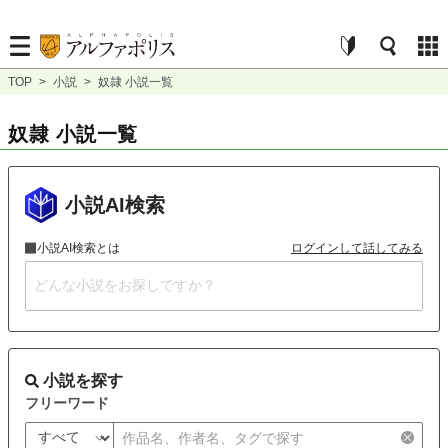
TOP
>
小説
>
奴隷 小説一覧
奴隷 小説一覧
小説AI検索
小説AI検索とは
ログインして話してみる
小説を探す
フリーワード