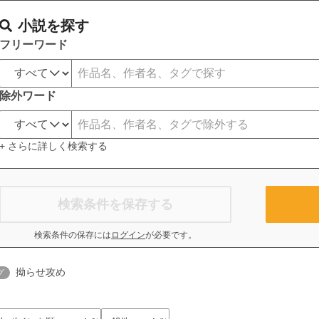
小説を探す
フリーワード
除外ワード
+ さらに詳しく検索する
検索条件を保存する
検索条件の保存には
ログイン
が必要です。
拗らせ攻め
グ