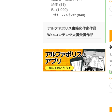
絵本 (59)
BL (1,020)
ｴｯｾｲ・ﾉﾝﾌｨｸｼｮﾝ (840)
アルファポリス書籍化作家作品
Webコンテンツ大賞受賞作品
太