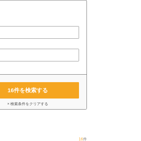
16
件を検索する
× 検索条件をクリアする
16
件