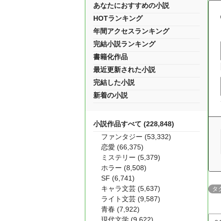
あなたにおすすめの小説
HOTランキング
年間アクセスランキング
完結小説ランキング
書籍化作品
最近更新された小説
完結した小説
新着の小説
小説作品すべて (228,848)
ファンタジー (53,332)
恋愛 (66,375)
ミステリー (5,379)
ホラー (8,508)
SF (6,741)
キャラ文芸 (5,637)
タ
ライト文芸 (9,587)
青春 (7,922)
現代文学 (9,622)