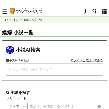
TOP
>
小説
>
娼婦 小説一覧
娼婦 小説一覧
小説AI検索
小説AI検索とは
ログインして話してみる
小説を探す
フリーワード