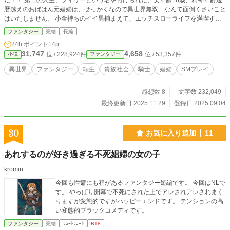
た！！ 第二の人生、フィリーという名を付けられた、実年齢16歳、精神年齢還
暦越えのおばはん元娼婦は、せっかくなので異世界無双…なんて面倒くさいこと
はいたしません。 小金持ちのイイ男捕まえて、エッチスローライフを満喫する
ぞ～…と思っていたら！！ なぜか「救国の英雄」と呼ばれる公爵様に見初めら
ファンタジー
完結
長編
れ、求婚される…。 ハッキリ言って、イ・ヤ・だ！！ なんでかって？ だって嫉
24h.ポイント
14pt
妬に狂った女どもが、わんさか湧いてくるんだもん！！ そんな女の相手なん
31,747
4,658
位 / 228,924件
位 / 53,357件
小説
ファンタジー
ざ、前世だけで十分だっての。 とは言え、この公爵様…顔と体が私・フィリー
の好みとドンピシャ！！ 一体どうしたら、いいの～。 一人で勝手にどうでもい
異世界
ファンタジー
転生
貴族社会
騎士
娼婦
SMプレイ
い悩みを抱える、フィリーの運命やいかに…。 前回は色々な策謀が、交錯しま
した。 さてさて…誰が勝つのやら。
感想数 8
文字数 232,049
最終更新日 2025.11.29
登録日 2025.09.04
30
お気に入り追加
11
あれするのが好き過ぎる不死娼婦の女の子
kromin
今回も性癖にも程があるファンタジー短編です。 今回はNLで
す。 やっぱり開幕で不死にされた上でアレされアレされまく
りますが変態的ですがハッピーエンドです。 テンションの高
い変態的ブラックコメディです。
ファンタジー
完結
ｼｮｰﾄｼｮｰﾄ
R18