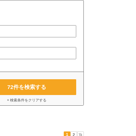
72
件を検索する
× 検索条件をクリアする
1
2