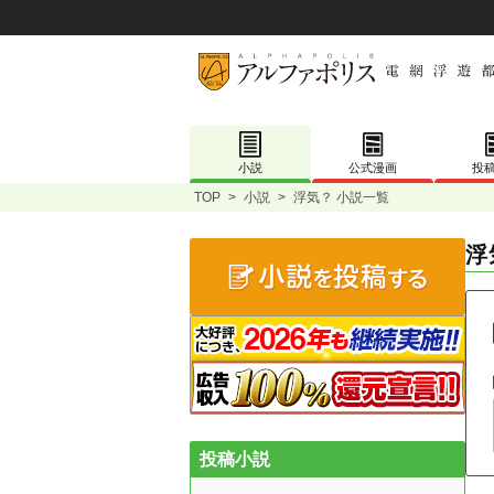
小説
公式漫画
投
TOP
>
小説
>
浮気？ 小説一覧
浮
投稿小説