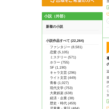
小説（外部）
新着の小説
小説作品すべて (22,264)
ファンタジー (8,581)
恋愛 (5,105)
ミステリー (571)
ホラー (755)
SF (1,190)
キャラ文芸 (296)
ライト文芸 (449)
青春 (1,027)
現代文学 (753)
じない。 だって彼女は昨
大衆娯楽 (638)
経済・企業 (38)
歴史・時代 (459)
児童書・童話 (484)