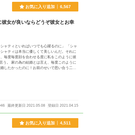
お気に入り追加
6,567
に彼女が良いならどうぞ彼女とお幸
このように
うならばお好きにどうぞ？ ただし…どうなっても知りませんよ…？
946
最終更新日 2021.05.08
登録日 2021.04.15
お気に入り追加
4,511