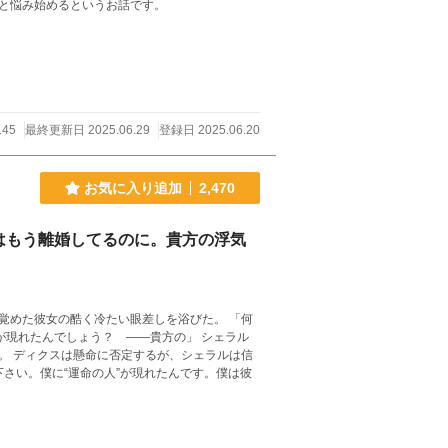
と悩み始めるというお話です。
145
最終更新日 2025.06.29
登録日 2025.06.20
お気に入り追加
2,470
はもう離婚してるのに。貴方の浮気
た彼女の酷く冷たい眼差しを浴びた。 「何
たんでしょう？ ――貴方の」 シェラル
。 ディクスは懸命に否定するが、シェラルは信