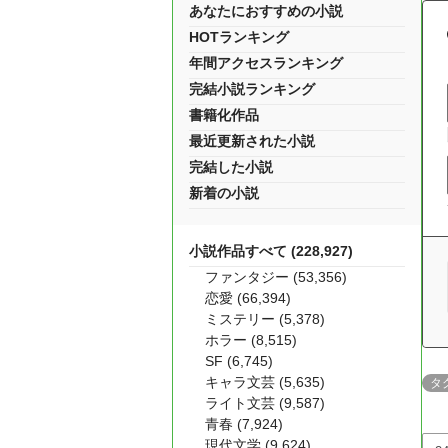
あなたにおすすめの小説
HOTランキング
年間アクセスランキング
完結小説ランキング
書籍化作品
最近更新された小説
完結した小説
新着の小説
小説作品すべて (228,927)
ファンタジー (53,356)
恋愛 (66,394)
ミステリー (5,378)
ホラー (8,515)
SF (6,745)
キャラ文芸 (5,635)
タ
ライト文芸 (9,587)
青春 (7,924)
現代文学 (9,624)