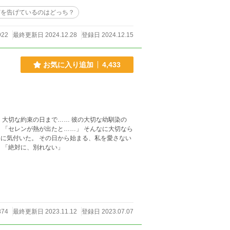
実を告げているのはどっち？
922
最終更新日 2024.12.28
登録日 2024.12.15
お気に入り追加
4,433
夫と愛してるからこそ限界な妻の離婚攻防戦。 「あなた、お願いだから別れて頂戴」 「絶対に、別れない」
374
最終更新日 2023.11.12
登録日 2023.07.07