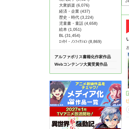
大衆娯楽 (6,076)
経済・企業 (437)
歴史・時代 (3,224)
児童書・童話 (4,658)
絵本 (1,051)
BL (31,454)
ｴｯｾｲ・ﾉﾝﾌｨｸｼｮﾝ (8,869)
アルファポリス書籍化作家作品
Webコンテンツ大賞受賞作品