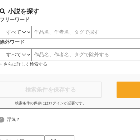
小説を探す
フリーワード
除外ワード
+ さらに詳しく検索する
検索条件を保存する
検索条件の保存には
ログイン
が必要です。
浮気？
グ