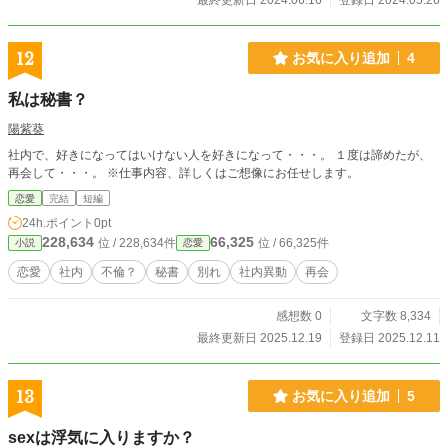
最終更新日 2024.06.16
登録日 2024.05.26
たら幸いです。（人数の都合上、想定は団体球技となってお
ります。） サバイバル難易度はベリーイージーです。食糧
事情とかがハードなのは避けたかったので…。 本作は、倫
12
お気に入り追加
4
理観が崩壊した先の背徳感にこそ濃度の高い官能が宿る…！
の精神で書いておりまして、倫理観がいきなり壊れたら背
私は秘書？
徳感も何もないのでは…という考えのもと構成いたしまし
た。（少しでも成功しているといいのですが…） 倫理観も
陽紫葵
何層も壁があって、いきなり全部が崩壊するわけではないの
社内で、好きになってはいけない人を好きになって・・・。 １度は諦めたが、
で、R18該当シーンまでは前作よりさらに展開ゆっくりめに
再会して・・・。 ※仕事内容、詳しくはご想像にお任せします。
感じられるかもですが、ヒロインが夫婦生活で経験していた
ある種日常だった性行為が、未曾有の事態を経て、倫理観が
恋愛
完結
短編
いくつも崩れ、愛欲と背徳感と官能に満ちた別種の行為にな
24h.ポイント
0pt
っていく過程を楽しんでいただけたらと思います！ 前作同
228,634
66,325
位 / 228,634件
位 / 66,325件
小説
恋愛
様力を込めて書きましたので、ぜひよろしくお願いいたしま
す！ キャライラストは、Akira_あきら様にお願いしまし
恋愛
社内
不倫？
秘書
別れ
社内異動
再会
た。 ※※読む前の注意事項※※ 当作は試し読みです。 D
Lsite、FANZA、kindle、BOOKWALKERにて電子書籍を販売
感想数 0
文字数 8,334
しております。 詳しくは、【電子書籍販売開始しました！
＋ おまけエピソード】というエピソードを最後に更新し
最終更新日 2025.12.19
登録日 2025.12.11
てありますので、ご確認くださいませ！ 11/20追記：pixivb
oothでも販売開始しました！
13
お気に入り追加
5
sexは浮気に入りますか？