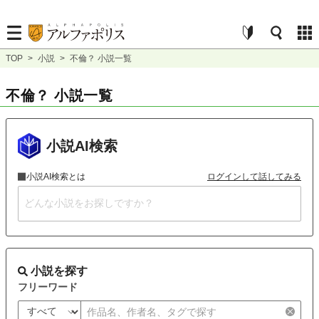
TOP
>
小説
>
不倫？ 小説一覧
不倫？ 小説一覧
小説AI検索
小説AI検索とは
ログインして話してみる
小説を探す
フリーワード