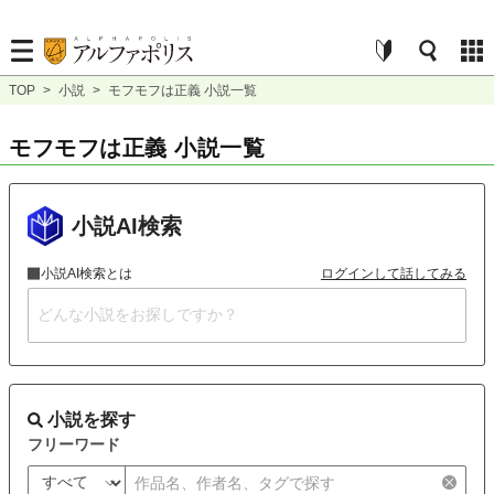
TOP
>
小説
>
モフモフは正義 小説一覧
モフモフは正義 小説一覧
小説AI検索
小説AI検索とは
ログインして話してみる
小説を探す
フリーワード