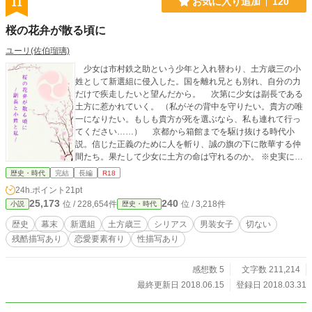
11
お気に入り追加
120
桜の花弁が散る頃に
ユーリ(佐伯瑠璃)
少女は市村鉄之助という少年と入れ替わり、土方歳三の小
姓として新選組に侵入した。国を離れ兄とも別れ、自分の力
だけで疾走したいと望んだから。 次第に少女は副長である
土方に惹かれていく。 （私がその背中を守りたい。貴方の唯
一になりたい。もしも貴方が死を選ぶなら、私も連れて行っ
てください……） 京都から箱館までを駆け抜ける時代小
説。信じた正義のために人を斬り、誠の旗の下に散華する仲
間たち。果たして少女に土方の命は守れるのか。 ※史実に沿
いながら物語は進みますが、捏造だらけでございます。 ※小
歴史・時代
完結
長編
R18
説家になろうにも投稿しております。
24h.ポイント
21pt
25,173
240
位 / 228,654件
位 / 3,218件
小説
歴史・時代
歴史
幕末
新選組
土方歳三
シリアス
男装女子
切ない
残酷描写あり
恋愛要素有り
性描写あり
感想数 5
文字数 211,214
最終更新日 2018.06.15
登録日 2018.03.31