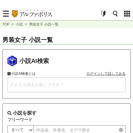
TOP
>
小説
>
男装女子 小説一覧
男装女子 小説一覧
小説AI検索
小説AI検索とは
ログインして話してみる
小説を探す
フリーワード