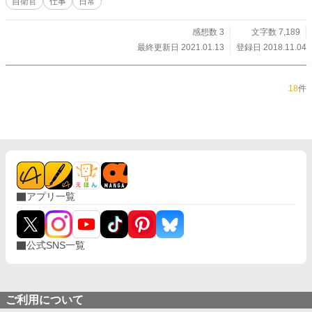
自衛官
仕事
日常
感想数 3
文字数 7,189
最終更新日 2021.01.13
登録日 2018.11.04
18
件
アプリ一覧
公式SNS一覧
ご利用について