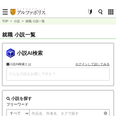
TOP
>
小説
>
就職 小説一覧
就職 小説一覧
小説AI検索
小説AI検索とは
ログインして話してみる
小説を探す
フリーワード