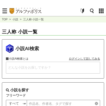
TOP
>
小説
>
三人称 小説一覧
三人称 小説一覧
小説AI検索
小説AI検索とは
ログインして話してみる
小説を探す
フリーワード