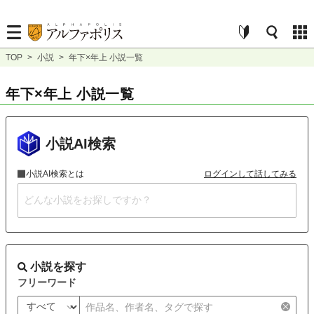
TOP
>
小説
>
年下×年上 小説一覧
年下×年上 小説一覧
小説AI検索
小説AI検索とは
ログインして話してみる
小説を探す
フリーワード