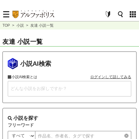
TOP
>
小説
>
友達 小説一覧
友達 小説一覧
小説AI検索
小説AI検索とは
ログインして話してみる
小説を探す
フリーワード