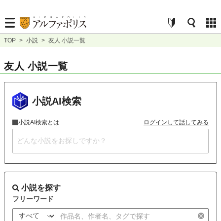
TOP
>
小説
>
友人 小説一覧
友人 小説一覧
小説AI検索
小説AI検索とは
ログインして話してみる
小説を探す
フリーワード