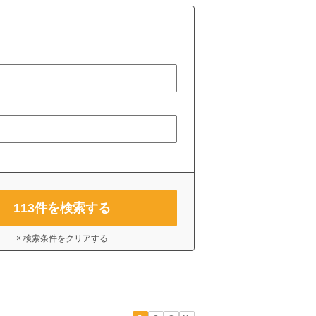
113
件を検索する
× 検索条件をクリアする