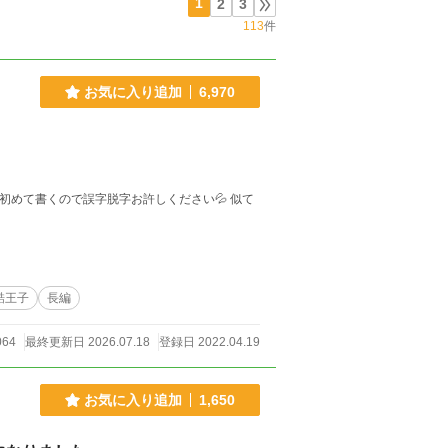
1
2
3
113
件
お気に入り追加
6,970
酷王子
長編
064
最終更新日 2026.07.18
登録日 2022.04.19
お気に入り追加
1,650