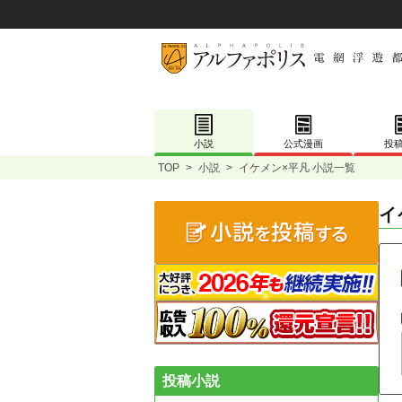
小説
公式漫画
投
TOP
>
小説
>
イケメン×平凡 小説一覧
イ
投稿小説