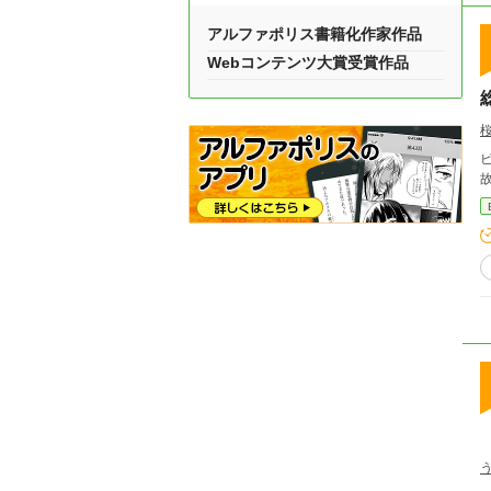
アルファポリス書籍化作家作品
Webコンテンツ大賞受賞作品
ビ