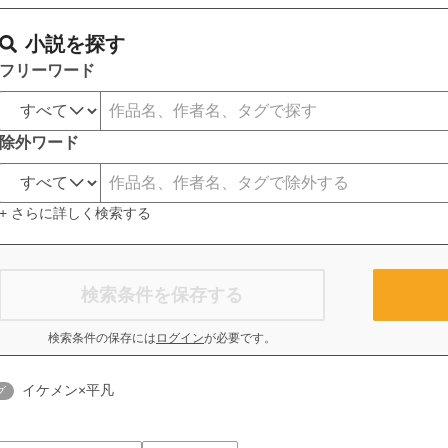
小説を探す
フリーワード
除外ワード
+ さらに詳しく検索する
検索条件を保存する
検索条件の保存には
ログイン
が必要です。
イケメン×平凡
グ