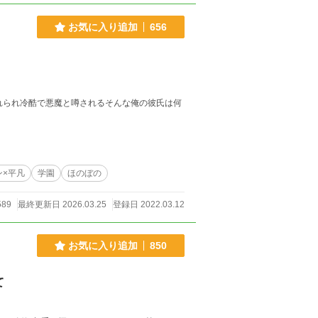
お気に入り追加
656
ン×平凡
学園
ほのぼの
589
最終更新日 2026.03.25
登録日 2022.03.12
お気に入り追加
850
て