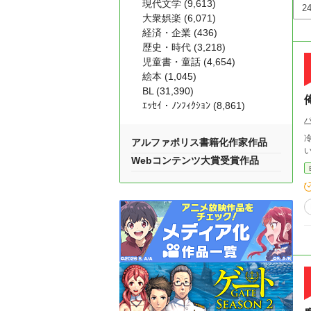
現代文学 (9,613)
大衆娯楽 (6,071)
経済・企業 (436)
歴史・時代 (3,218)
児童書・童話 (4,654)
絵本 (1,045)
BL (31,390)
ｴｯｾｲ・ﾉﾝﾌｨｸｼｮﾝ (8,861)
冷
アルファポリス書籍化作家作品
Webコンテンツ大賞受賞作品