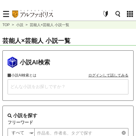
TOP
>
小説
>
芸能人×芸能人 小説一覧
芸能人×芸能人 小説一覧
小説AI検索
小説AI検索とは
ログインして話してみる
小説を探す
フリーワード