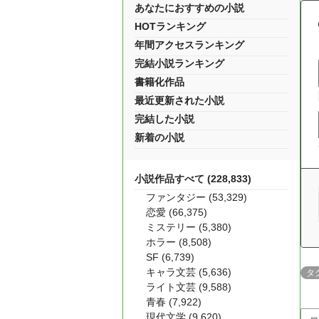
あなたにおすすめの小説
HOTランキング
年間アクセスランキング
完結小説ランキング
書籍化作品
最近更新された小説
完結した小説
新着の小説
小説作品すべて (228,833)
ファンタジー (53,329)
恋愛 (66,375)
ミステリー (5,380)
ホラー (8,508)
SF (6,739)
キャラ文芸 (5,636)
タ
ライト文芸 (9,588)
青春 (7,922)
現代文学 (9,620)