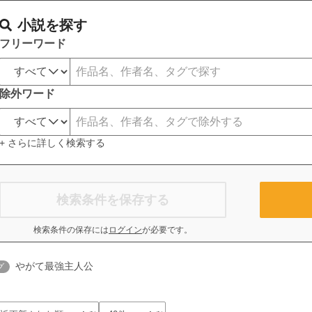
小説を探す
フリーワード
除外ワード
+ さらに詳しく検索する
検索条件を保存する
検索条件の保存には
ログイン
が必要です。
やがて最強主人公
グ