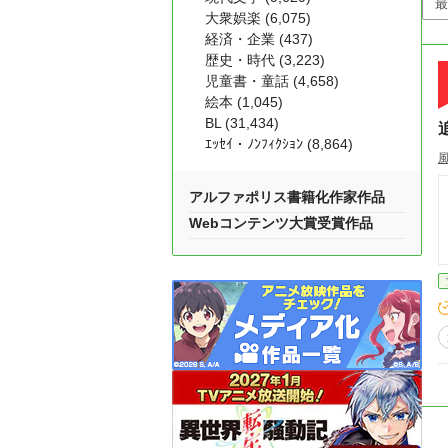
大衆娯楽 (6,075)
経済・企業 (437)
歴史・時代 (3,223)
児童書・童話 (4,658)
絵本 (1,045)
BL (31,434)
ｴｯｾｲ・ﾉﾝﾌｨｸｼｮﾝ (8,864)
アルファポリス書籍化作家作品
Webコンテンツ大賞受賞作品