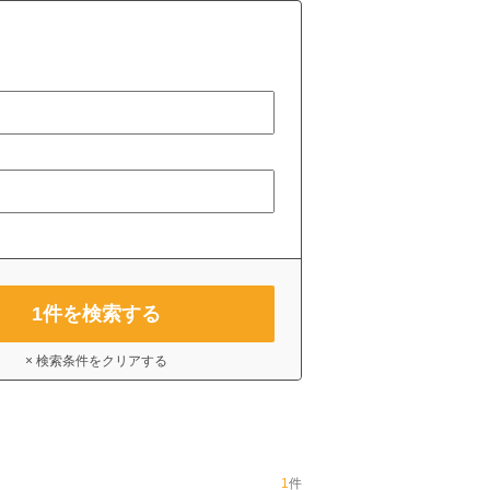
1
件を検索する
× 検索条件をクリアする
1
件