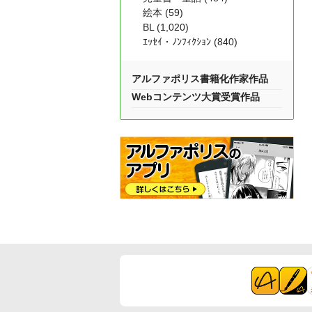
絵本 (59)
BL (1,020)
ｴｯｾｲ・ﾉﾝﾌｨｸｼｮﾝ (840)
アルファポリス書籍化作家作品
Webコンテンツ大賞受賞作品