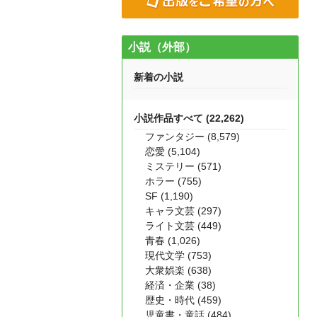
小説（外部）
新着の小説
小説作品すべて (22,262)
ファンタジー (8,579)
恋愛 (5,104)
ミステリー (571)
ホラー (755)
SF (1,190)
キャラ文芸 (297)
ライト文芸 (449)
青春 (1,026)
現代文学 (753)
大衆娯楽 (638)
経済・企業 (38)
歴史・時代 (459)
児童書・童話 (484)