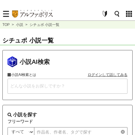
TOP
>
小説
>
シチュボ 小説一覧
シチュボ 小説一覧
小説AI検索
小説AI検索とは
ログインして話してみる
小説を探す
フリーワード