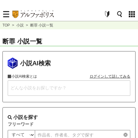
TOP
>
小説
>
断罪 小説一覧
断罪 小説一覧
小説AI検索
小説AI検索とは
ログインして話してみる
小説を探す
フリーワード