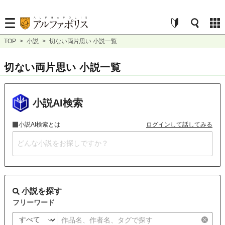
TOP
>
小説
>
切ない両片思い 小説一覧
切ない両片思い 小説一覧
小説AI検索
小説AI検索とは
ログインして話してみる
小説を探す
フリーワード