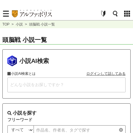
TOP
>
小説
>
頭脳戦 小説一覧
頭脳戦 小説一覧
小説AI検索
小説AI検索とは
ログインして話してみる
小説を探す
フリーワード