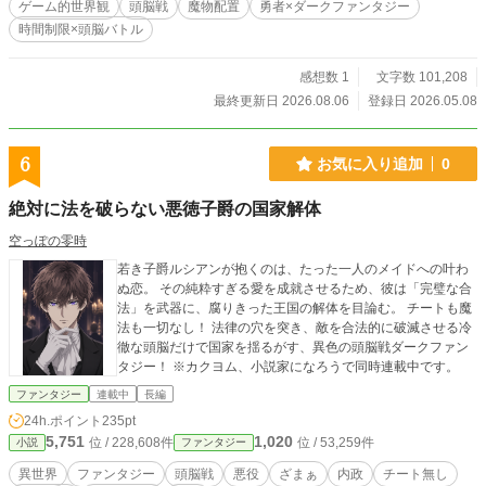
ゲーム的世界観
頭脳戦
魔物配置
勇者×ダークファンタジー
と迎え撃つ者、その全てが交錯する時、ダンジョンは単なる
時間制限×頭脳バトル
罠ではなく“世界”へと変貌していく――。
感想数 1
文字数 101,208
最終更新日 2026.08.06
登録日 2026.05.08
6
お気に入り追加
0
絶対に法を破らない悪徳子爵の国家解体
空っぽの零時
若き子爵ルシアンが抱くのは、たった一人のメイドへの叶わ
ぬ恋。 その純粋すぎる愛を成就させるため、彼は「完璧な合
法」を武器に、腐りきった王国の解体を目論む。 チートも魔
法も一切なし！ 法律の穴を突き、敵を合法的に破滅させる冷
徹な頭脳だけで国家を揺るがす、異色の頭脳戦ダークファン
タジー！ ※カクヨム、小説家になろうで同時連載中です。
ファンタジー
連載中
長編
24h.ポイント
235pt
5,751
1,020
位 / 228,608件
位 / 53,259件
小説
ファンタジー
異世界
ファンタジー
頭脳戦
悪役
ざまぁ
内政
チート無し