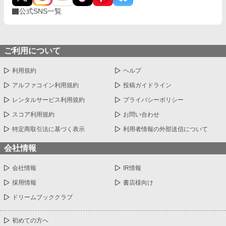
公式SNS一覧
ご利用について
利用規約
ヘルプ
アルファコイン利用規約
投稿ガイドライン
レンタルサービス利用規約
プライバシーポリシー
スコア利用規約
お問い合わせ
特定商取引法に基づく表示
利用者情報の外部送信について
会社情報
会社情報
IR情報
採用情報
書店様向け
ドリームブッククラブ
初めての方へ