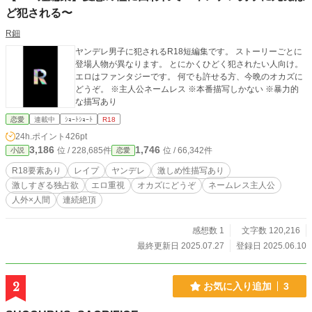
ど犯される〜
R鈿
ヤンデレ男子に犯されるR18短編集です。 ストーリーごとに
登場人物が異なります。 とにかくひどく犯されたい人向け。
エロはファンタジーです。 何でも許せる方、今晩のオカズに
どうぞ。 ※主人公ネームレス ※本番描写しかない ※暴力的
な描写あり
恋愛
連載中
ｼｮｰﾄｼｮｰﾄ
R18
24h.ポイント
426pt
3,186
1,746
位 / 228,685件
位 / 66,342件
小説
恋愛
R18要素あり
レイプ
ヤンデレ
激しめ性描写あり
激しすぎる独占欲
エロ重視
オカズにどうぞ
ネームレス主人公
人外×人間
連続絶頂
感想数 1
文字数 120,216
最終更新日 2025.07.27
登録日 2025.06.10
2
お気に入り追加
3