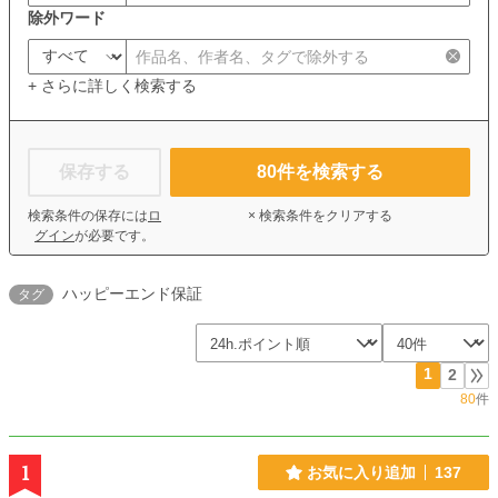
除外ワード
+ さらに詳しく検索する
保存する
80
件を検索する
検索条件の保存には
ロ
× 検索条件をクリアする
グイン
が必要です。
ハッピーエンド保証
タグ
1
2
80
件
1
お気に入り追加
137