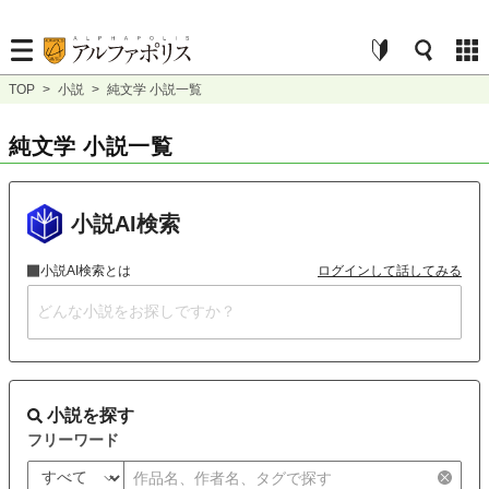
TOP
>
小説
>
純文学 小説一覧
純文学 小説一覧
小説AI検索
小説AI検索とは
ログインして話してみる
小説を探す
フリーワード