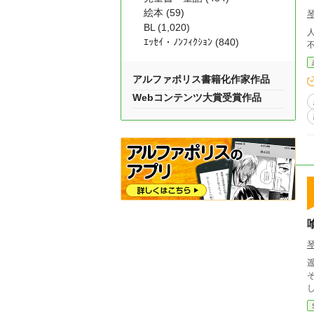
絵本 (59)
BL (1,020)
ｴｯｾｲ・ﾉﾝﾌｨｸｼｮﾝ (840)
アルファポリス書籍化作家作品
Webコンテンツ大賞受賞作品
そ