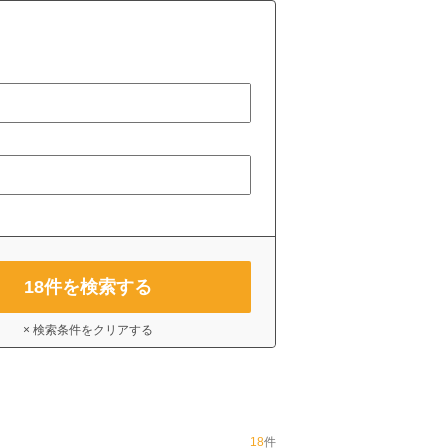
18
件を検索する
× 検索条件をクリアする
18
件