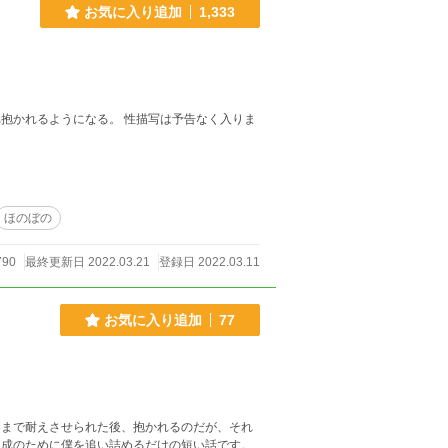
お気に入り追加
1,333
。 性描写は予告なく入りま
ほのぼの
790
最終更新日 2022.03.21
登録日 2022.03.11
お気に入り追加
77
界まで耐えさせられた後、抱かれるのだが、それ