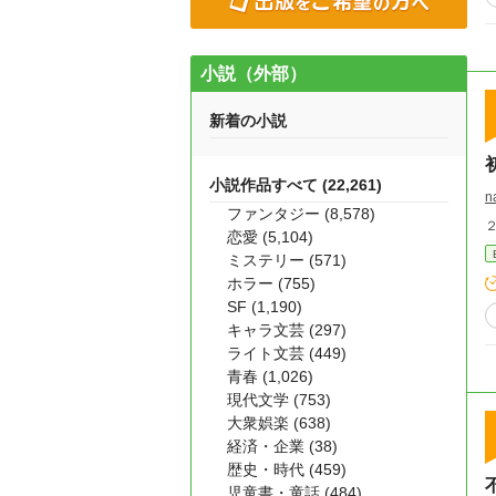
小説（外部）
新着の小説
小説作品すべて (22,261)
n
ファンタジー (8,578)
恋愛 (5,104)
ミステリー (571)
ホラー (755)
SF (1,190)
キャラ文芸 (297)
ライト文芸 (449)
青春 (1,026)
現代文学 (753)
大衆娯楽 (638)
経済・企業 (38)
歴史・時代 (459)
児童書・童話 (484)