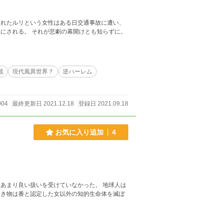
まれたルリという女性はある日交通事故に遭い、
にされる。 それが悲劇の幕開けとも知らずに。
載
現代風異世界？
逆ハーレム
004
最終更新日 2021.12.18
登録日 2021.09.18
お気に入り追加
4
あまり良い扱いを受けていなかった。 地球人は