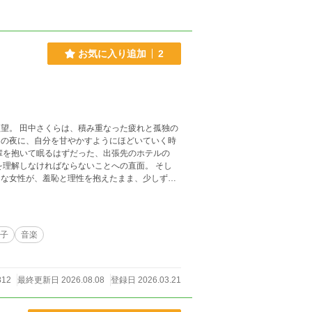
お気に入り追加
2
望。 田中さくらは、積み重なった疲れと孤独の
輩を抱いて眠るはずだった、出張先のホテルの
を理解しなければならないことへの直面。 そし
け入れていく官能を描くシリーズ。
子
音楽
812
最終更新日 2026.08.08
登録日 2026.03.21