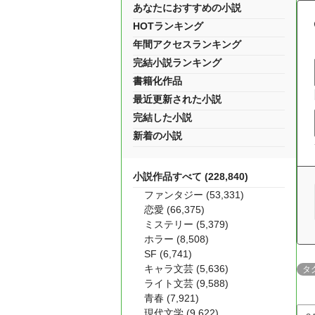
あなたにおすすめの小説
HOTランキング
年間アクセスランキング
完結小説ランキング
書籍化作品
最近更新された小説
完結した小説
新着の小説
小説作品すべて (228,840)
ファンタジー (53,331)
恋愛 (66,375)
ミステリー (5,379)
ホラー (8,508)
SF (6,741)
キャラ文芸 (5,636)
タ
ライト文芸 (9,588)
青春 (7,921)
現代文学 (9,622)