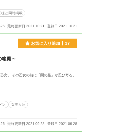
ズ様と同時掲載
426
最終更新日 2021.10.21
登録日 2021.10.21
お気に入り追加
17
の箱庭～
う乙女。 その乙女の前に「闇の蔓」が忍び寄る。
メン
女主人公
426
最終更新日 2021.09.28
登録日 2021.09.28