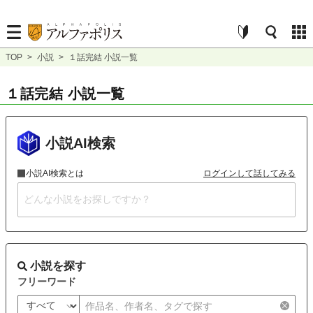
TOP
>
小説
>
１話完結 小説一覧
１話完結 小説一覧
小説AI検索
小説AI検索とは
ログインして話してみる
小説を探す
フリーワード