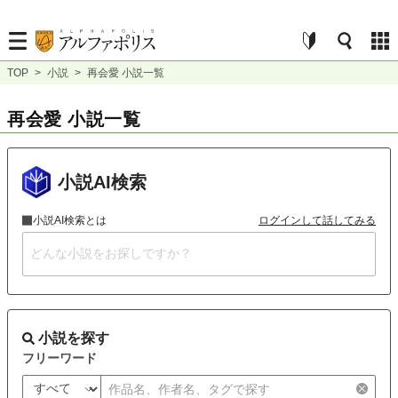
TOP
>
小説
>
再会愛 小説一覧
再会愛 小説一覧
小説AI検索
小説AI検索とは
ログインして話してみる
小説を探す
フリーワード