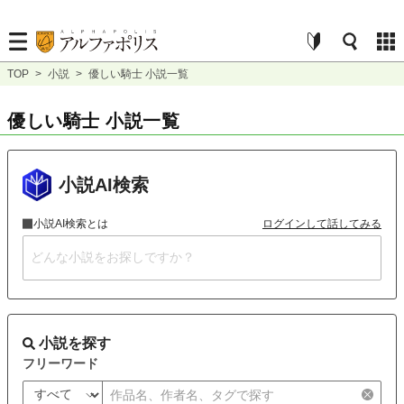
TOP
>
小説
>
優しい騎士 小説一覧
優しい騎士 小説一覧
小説AI検索
小説AI検索とは
ログインして話してみる
小説を探す
フリーワード