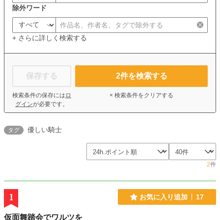
除外ワード
+ さらに詳しく検索する
保存する
2
件を検索する
検索条件の保存には
ロ
× 検索条件をクリアする
グイン
が必要です。
優しい騎士
タグ
2
件
1
お気に入り追加
17
仮面舞踏会でワルツを