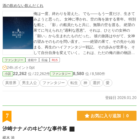
酒の飲めない飲んだくれ
俺は一度、終わりを迎えた。 でも――もう一度だけ、生きて
みようと思った。 女神に導かれ、空の海を旅する青年。 特別
な船と、「影」の船員たちと共に、無限の空を渡る。 絶望の
果てに与えられた“過剰な恩恵”。 それは、ひとりの女神の
「願い」から生まれたものだった。 彼の旅路はやがて、女神
の望みそのものを問い直す。 ――絶望の果て、その先から始
まる、再生のハイファンタジー戦記。 その歩みが世界を、そ
して自分自身を変えていく。 これは、ただの俺の旅の物語。
『祈りの果てに ― 無限の箱庭で笑う者 ―』
ファンタジー
連載中
長編
R15
24h.ポイント
0pt
22,262
8,580
位 / 22,262件
位 / 8,580件
小説
ファンタジー
異世界
男主人公
ファンタジー
転生
神
選択
愛
登録日 2026.01.20
7
お気に入り追加
0
汐崎ナナメのヰビツな事件慕
椹木 游