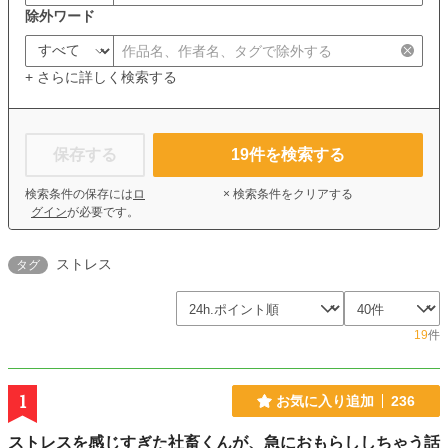
除外ワード
+ さらに詳しく検索する
保存する
19
件を検索する
検索条件の保存には
ロ
× 検索条件をクリアする
グイン
が必要です。
ストレス
タグ
19
件
1
お気に入り追加
236
ストレスを感じすぎた社畜くんが、急におもらししちゃう話