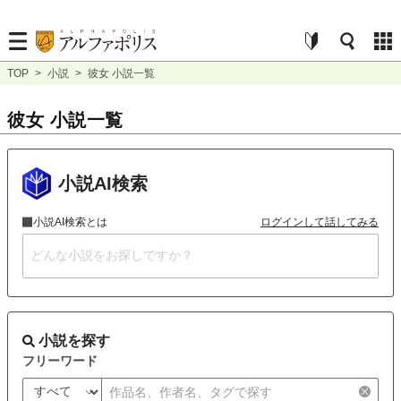
TOP
>
小説
>
彼女 小説一覧
彼女 小説一覧
小説AI検索
小説AI検索とは
ログインして話してみる
小説を探す
フリーワード