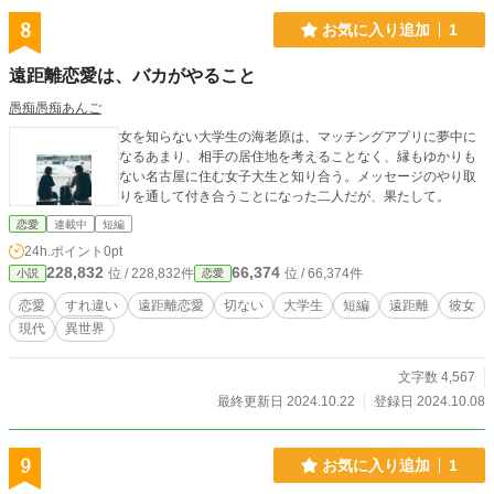
8
お気に入り追加
1
遠距離恋愛は、バカがやること
愚痴愚痴あんご
女を知らない大学生の海老原は、マッチングアプリに夢中に
なるあまり、相手の居住地を考えることなく、縁もゆかりも
ない名古屋に住む女子大生と知り合う。メッセージのやり取
りを通して付き合うことになった二人だが、果たして。
恋愛
連載中
短編
24h.ポイント
0pt
228,832
66,374
位 / 228,832件
位 / 66,374件
小説
恋愛
恋愛
すれ違い
遠距離恋愛
切ない
大学生
短編
遠距離
彼女
現代
異世界
文字数 4,567
最終更新日 2024.10.22
登録日 2024.10.08
9
お気に入り追加
1