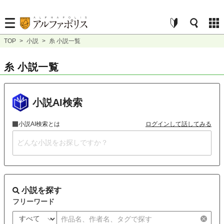
TOP
>
小説
>
糸 小説一覧
糸 小説一覧
小説AI検索
小説AI検索とは
ログインして話してみる
小説を探す
フリーワード