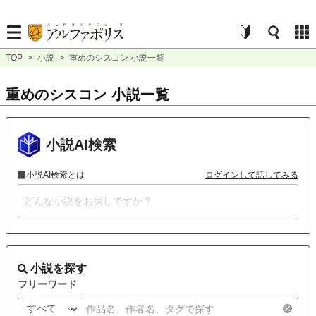
TOP
>
小説
>
重めのシスコン 小説一覧
重めのシスコン 小説一覧
小説AI検索
小説AI検索とは
ログインして話してみる
小説を探す
フリーワード