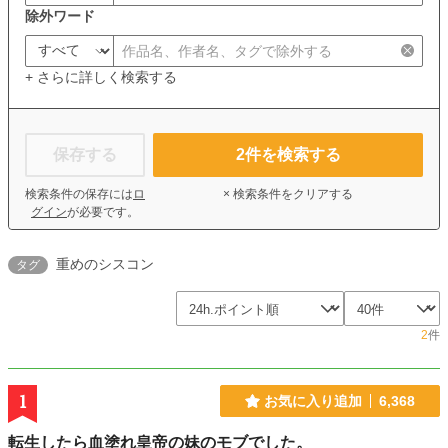
除外ワード
+ さらに詳しく検索する
保存する
2
件を検索する
検索条件の保存には
ロ
× 検索条件をクリアする
グイン
が必要です。
重めのシスコン
タグ
2
件
1
お気に入り追加
6,368
転生したら血塗れ皇帝の妹のモブでした。