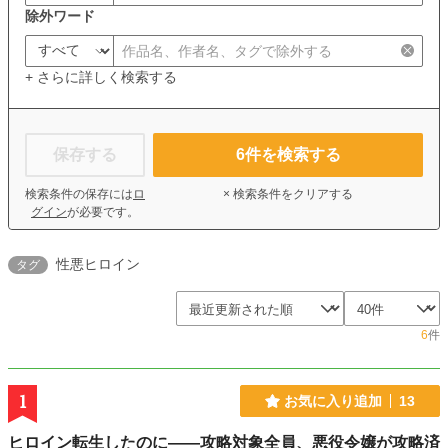
除外ワード
+ さらに詳しく検索する
保存する
6
件を検索する
検索条件の保存には
ロ
× 検索条件をクリアする
グイン
が必要です。
性悪ヒロイン
タグ
6
件
1
お気に入り追加
13
ヒロイン転生したのに――攻略対象全員、悪役令嬢が攻略済