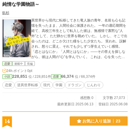
純情な学園物語～
飢杉
異世界から現代に転移してきた竜人族の青年、名前も心も記
憶を失ったまま、人間社会に保護された。 一年の適応期間を
経て、高校三年生として転入した彼は、無感情で寡黙な“人
外”として、ただ静かに世界を眺めていた。 しかし、そこで出
会ったのは、どこか欠けた瞳をした少女たち。 笑われ、誤解
され、怒りに震え、それでも少しずつ芽生えていく感情。
「恋とはなにか」「人間とはなにか」――その答えを探しな
がら、彼は人間の“心”を学んでいく。 これは、心を失ったド
ラゴンが、もう一度 “生きる意味” を見つける物語。 ※2025
恋愛
連載中
長編
年6月9日 別サイトにて編集部様にピックアップ作品として選
24h.ポイント
0pt
出されました。 ★登場人物★ 山野 主（やまの・ぬし）この
228,851
66,374
位 / 228,851件
位 / 66,374件
小説
恋愛
物語の主役です。 以下、4人のヒロインが登場します！ 寡黙
な少女――山田 神奈 元気な不良――龍園 結 元気な妹っ娘
恋愛
逆異世界転移
現代
学園
ドラゴン
じんわり
――池田 まり お嬢様な学級委員――天童 彩
感想数 0
文字数 27,073
最終更新日 2025.06.13
登録日 2025.06.08
14
お気に入り追加
23