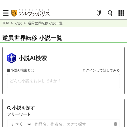
TOP
>
小説
>
逆異世界転移 小説一覧
逆異世界転移 小説一覧
小説AI検索
小説AI検索とは
ログインして話してみる
小説を探す
フリーワード