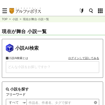
TOP
>
小説
>
現在が舞台 小説一覧
現在が舞台 小説一覧
小説AI検索
小説AI検索とは
ログインして話してみる
小説を探す
フリーワード