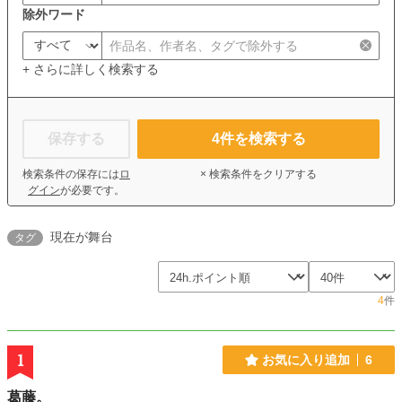
除外ワード
+ さらに詳しく検索する
保存する
4
件を検索する
検索条件の保存には
ロ
× 検索条件をクリアする
グイン
が必要です。
現在が舞台
タグ
4
件
1
お気に入り追加
6
葛藤。