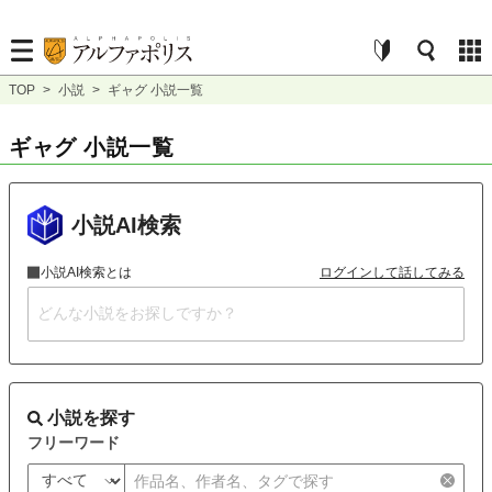
TOP
>
小説
>
ギャグ 小説一覧
ギャグ 小説一覧
小説AI検索
小説AI検索とは
ログインして話してみる
小説を探す
フリーワード