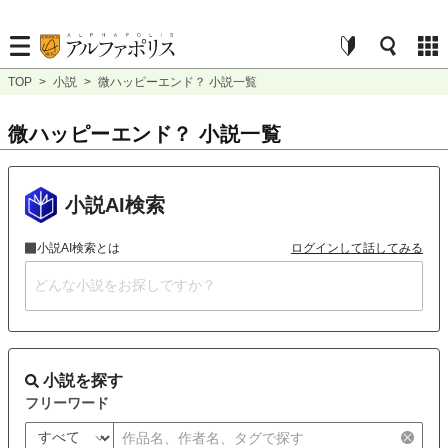
TOP
>
小説
>
微ハッピーエンド？ 小説一覧
微ハッピーエンド？ 小説一覧
小説AI検索
小説AI検索とは
ログインして話してみる
小説を探す
フリーワード