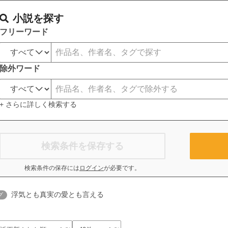
小説を探す
フリーワード
除外ワード
+ さらに詳しく検索する
検索条件を保存する
検索条件の保存には
ログイン
が必要です。
浮気とも真実の愛とも言える
グ