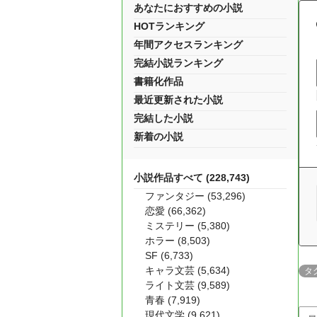
あなたにおすすめの小説
HOTランキング
年間アクセスランキング
完結小説ランキング
書籍化作品
最近更新された小説
完結した小説
新着の小説
小説作品すべて (228,743)
ファンタジー (53,296)
恋愛 (66,362)
ミステリー (5,380)
ホラー (8,503)
SF (6,733)
キャラ文芸 (5,634)
タ
ライト文芸 (9,589)
青春 (7,919)
現代文学 (9,621)