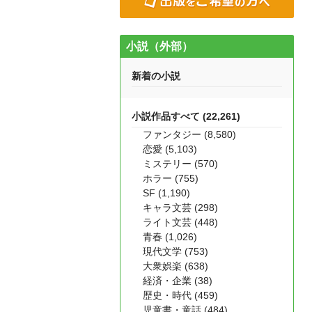
小説（外部）
新着の小説
小説作品すべて (22,261)
ファンタジー (8,580)
恋愛 (5,103)
ミステリー (570)
ホラー (755)
SF (1,190)
キャラ文芸 (298)
ライト文芸 (448)
青春 (1,026)
現代文学 (753)
大衆娯楽 (638)
経済・企業 (38)
歴史・時代 (459)
児童書・童話 (484)