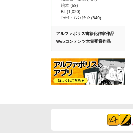
絵本 (59)
BL (1,020)
ｴｯｾｲ・ﾉﾝﾌｨｸｼｮﾝ (840)
アルファポリス書籍化作家作品
Webコンテンツ大賞受賞作品