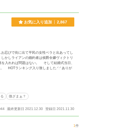
お気に入り追加
2,867
題はない。 そして結婚式当日、
える
微ざまぁ？
044
最終更新日 2021.12.30
登録日 2021.11.30
1
件