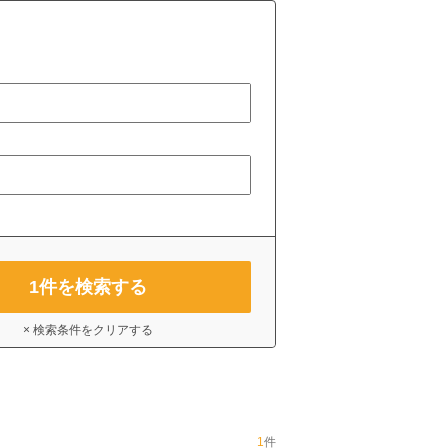
1
件を検索する
× 検索条件をクリアする
1
件