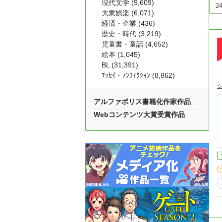
現代文学 (9,609)
大衆娯楽 (6,071)
経済・企業 (436)
歴史・時代 (3,219)
児童書・童話 (4,652)
絵本 (1,045)
BL (31,391)
ｴｯｾｲ・ﾉﾝﾌｨｸｼｮﾝ (8,862)
アルファポリス書籍化作家作品
Webコンテンツ大賞受賞作品