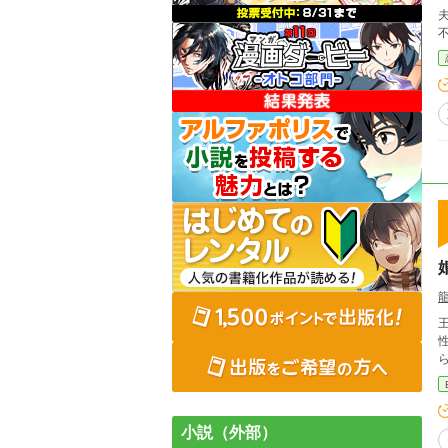
性の
小説（外部）