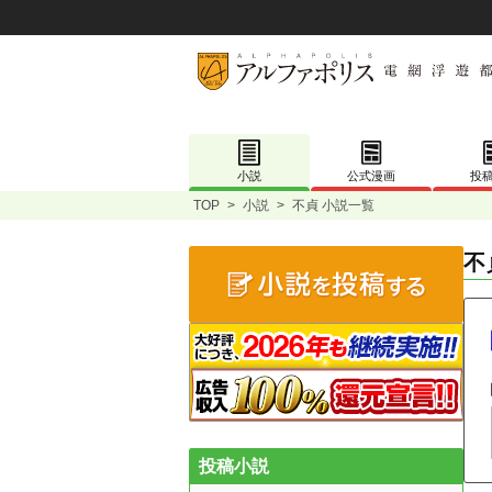
小説
公式漫画
投
TOP
>
小説
>
不貞 小説一覧
不
投稿小説