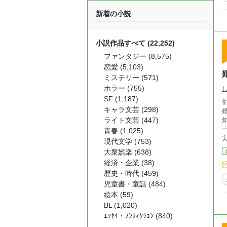
新着の小説
小説作品すべて (22,252)
ファンタジー (8,575)
恋愛 (5,103)
ミステリー (571)
ホラー (755)
SF (1,187)
キャラ文芸 (298)
ライト文芸 (447)
青春 (1,025)
現代文学 (753)
大衆娯楽 (638)
経済・企業 (38)
歴史・時代 (459)
児童書・童話 (484)
絵本 (59)
BL (1,020)
ｴｯｾｲ・ﾉﾝﾌｨｸｼｮﾝ (840)