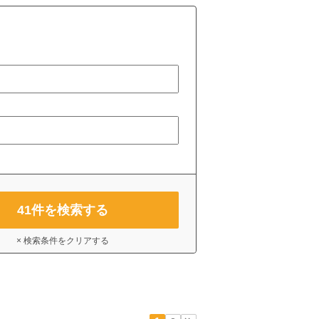
41
件を検索する
× 検索条件をクリアする