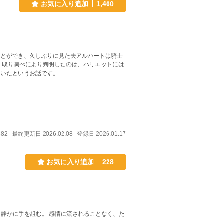
お気に入り追加
1,460
ことができ、久しぶりに見た夫アルバートは騎士
 取り調べにより判明したのは、ハリエットには
人いたというお話です。
582
最終更新日 2026.02.08
登録日 2026.01.17
お気に入り追加
228
静かに手を組む。 感情に流されることなく、た