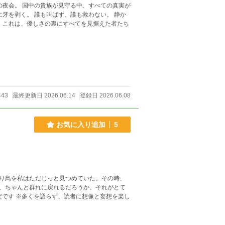
の夜会。 国中の貴族が見守る中、すべての真実が
牙を剥く。 誰も叫ばず、誰も救わない。 静か
 これは、優しさの裏にすべてを見据えた者たち
443
最終更新日 2026.06.14
登録日 2026.06.08
お気に入り追加
5
り鳥を私はただじっと見つめていた。その時、
、ちゃんと群れに戻れるだろうか。それがとて