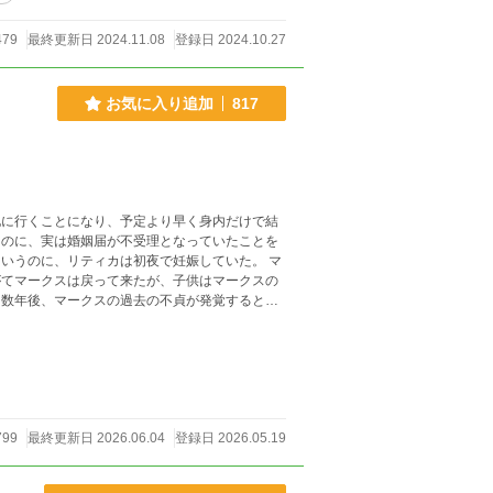
479
最終更新日 2024.11.08
登録日 2024.10.27
お気に入り追加
817
地に行くことになり、予定より早く身内だけで結
たのに、実は婚姻届が不受理となっていたことを
いうのに、リティカは初夜で妊娠していた。 マ
がてマークスは戻って来たが、子供はマークスの
、数年後、マークスの過去の不貞が発覚するとい
799
最終更新日 2026.06.04
登録日 2026.05.19