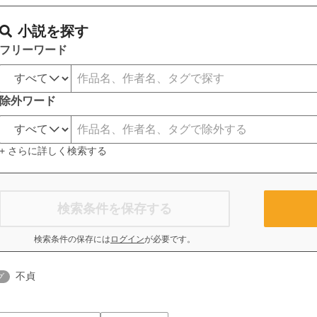
小説を探す
フリーワード
除外ワード
+ さらに詳しく検索する
検索条件を保存する
検索条件の保存には
ログイン
が必要です。
不貞
グ