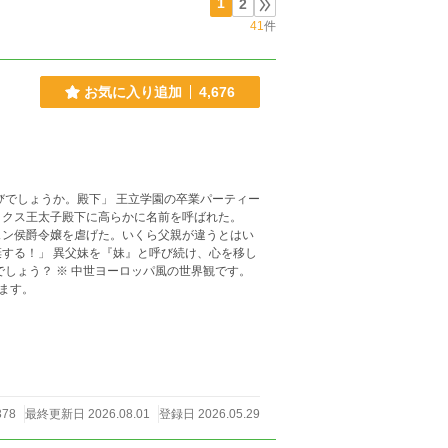
1
2
41
件
お気に入り追加
4,676
リクス王太子殿下に高らかに名前を呼ばれた。
ェン侯爵令嬢を虐げた。いくら父親が違うとはい
続け、心を移し
います。
378
最終更新日 2026.08.01
登録日 2026.05.29